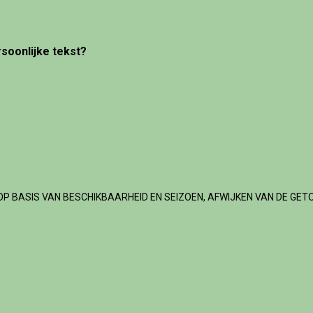
rsoonlijke tekst?
OP BASIS VAN BESCHIKBAARHEID EN SEIZOEN, AFWIJKEN VAN DE GET