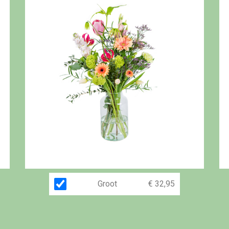
Groot
€ 32,95