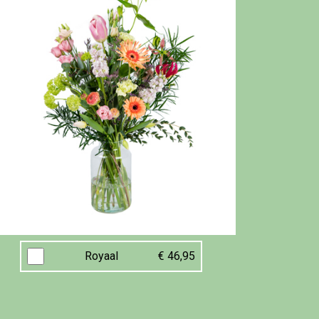
Royaal
€ 46,95