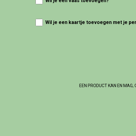
Wil je een vaas toevoegen?
Wil je een kaartje toevoegen met je pe
EEN PRODUCT KAN EN MAG, 