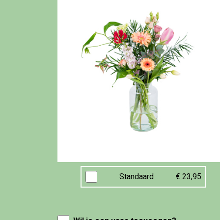
Standaard
€ 23,95