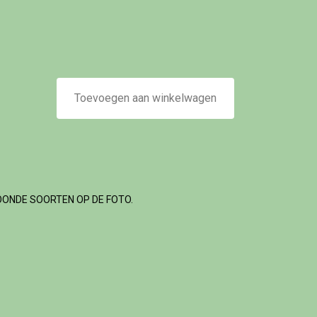
Toevoegen aan winkelwagen
OONDE SOORTEN OP DE FOTO.